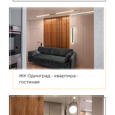
ЖК Одинград - квартира -
гостиная