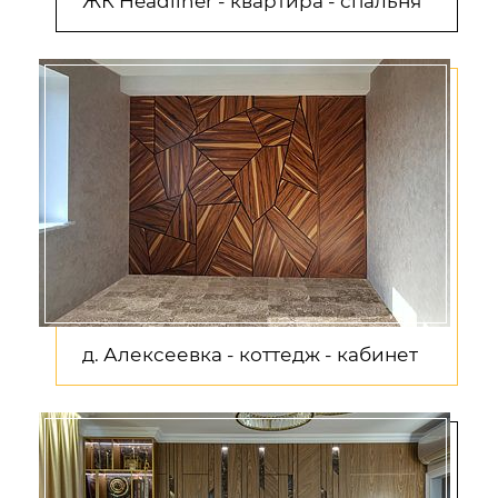
ЖК Headliner - квартира - спальня
д. Алексеевка - коттедж - кабинет