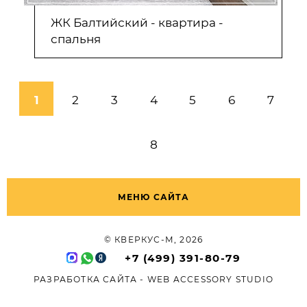
ЖК Балтийский - квартира -
спальня
1
2
3
4
5
6
7
8
МЕНЮ САЙТА
© КВЕРКУС-М, 2026
+7 (499) 391-80-79
РАЗРАБОТКА САЙТА -
WEB ACCESSORY STUDIO