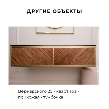
ДРУГИЕ ОБЪЕКТЫ
Вернадского 25 - квартира -
прихожая - тумбочка