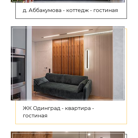
д. Аббакумова - коттедж - гостиная
ЖК Одинград - квартира -
гостиная