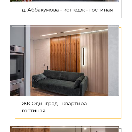
д. Аббакумова - коттедж - гостиная
ЖК Одинград - квартира -
гостиная