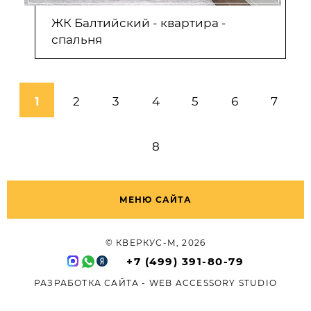
ЖК Балтийский - квартира -
спальня
1
2
3
4
5
6
7
8
МЕНЮ САЙТА
© КВЕРКУС-М, 2026
+7 (499) 391-80-79
РАЗРАБОТКА САЙТА -
WEB ACCESSORY STUDIO