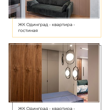
ЖК Одинград - квартира -
гостиная
ЖК Одинград - квартира -