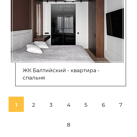
ЖК Балтийский - квартира -
спальня
1
2
3
4
5
6
7
8