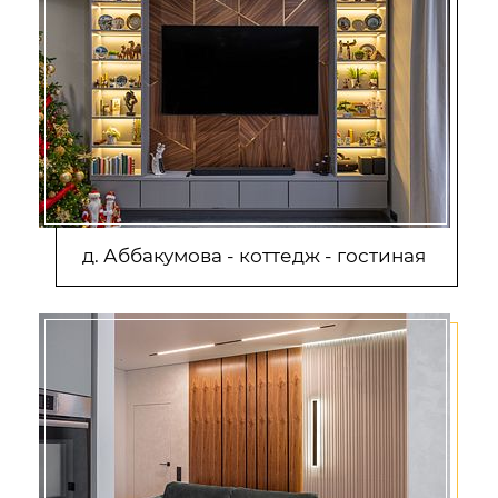
д. Аббакумова - коттедж - гостиная