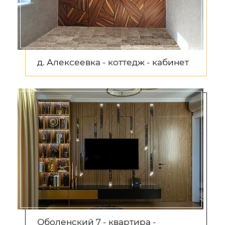
д. Алексеевка - коттедж - кабинет
Оболенский 7 - квартира -