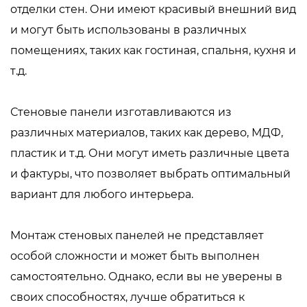
отделки стен. Они имеют красивый внешний вид
и могут быть использованы в различных
помещениях, таких как гостиная, спальня, кухня и
т.д.
Стеновые панели изготавливаются из
различных материалов, таких как дерево, МДФ,
пластик и т.д. Они могут иметь различные цвета
и фактуры, что позволяет выбрать оптимальный
вариант для любого интерьера.
Монтаж стеновых панелей не представляет
особой сложности и может быть выполнен
самостоятельно. Однако, если вы не уверены в
своих способностях, лучше обратиться к